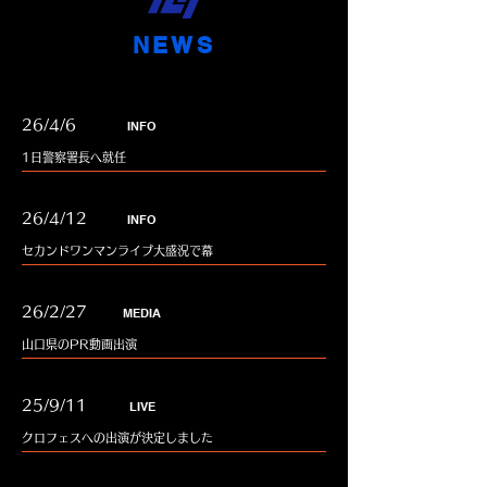
​NEWS
26/4/6
INFO
1日警察署長へ就任
26/4/12
INFO
セカンドワンマンライブ大盛況で幕
26/2/27
MEDIA
山口県のPR動画出演
25/9/11
LIVE
クロフェスへの出演が決定しました