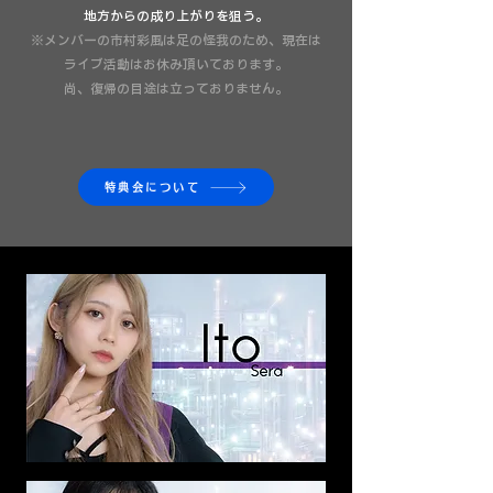
​地方からの成り上がりを狙う。
※メンバーの市村彩風は足の怪我のため、現在は
ライブ活動はお休み頂いております。
​尚、復帰の目途は立っておりません。
特典会について