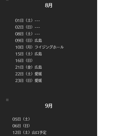
8月
01日（土）---
02日（日）---
08日（土）---
09日（日）広島
10日（月）ライジングホール
15日（土）広島
16日（日）
21
日（金）広島
22日（土）愛媛
​23日（日）愛媛
9月
05日（土）
06日（日）
12日（土）山口予定