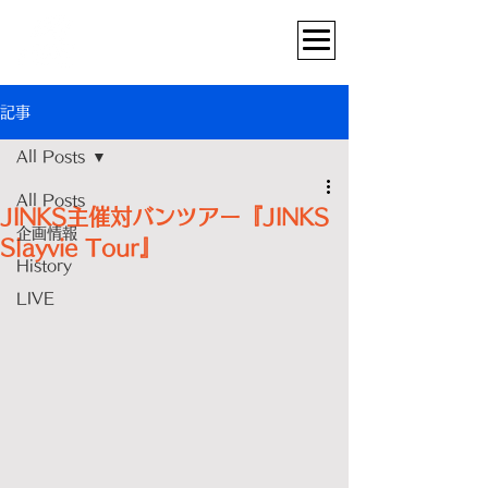
記事
All Posts
All Posts
JINKS主催対バンツアー『JINKS
企画情報
Slayvie Tour』
History
LIVE