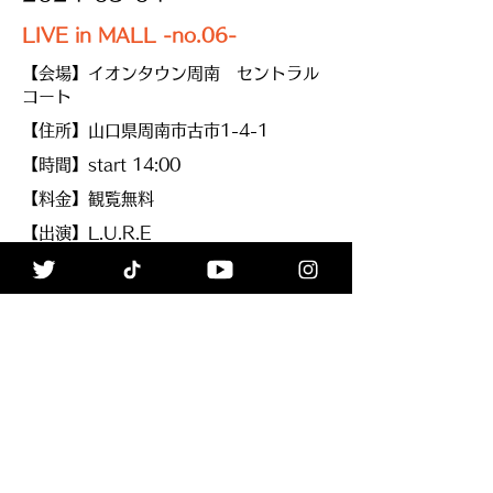
LIVE in MALL -no.06-
【会場】イオンタウン周南 セントラル
コート
【住所】山口県周南市古市1-4-1
【時間】start 14:00
【料金】観覧無料
【出演】L.U.R.E
【備考】
TICKET & INFO
≪Back
ALL
Next≫