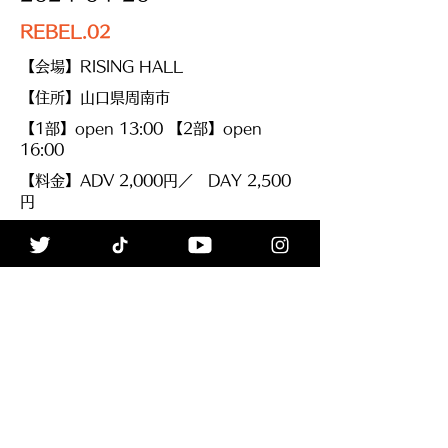
REBEL.02
【会場】RISING HALL
【住所】山口県周南市
【1部】open 13:00 【2部】open
16:00
【料金】ADV 2,000円／ DAY 2,500
円
【出演】L,U.R.E / Flood Lyrics
【備考】チケット4月2日20時より受付
TICKET & INFO
≪Back
ALL
Next≫