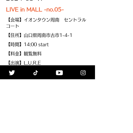
LIVE in MALL -no.05-
【会場】イオンタウン周南 セントラル
コート
【住所】山口県周南市古市1-4-1
【時間】14:00 start
【料金】観覧無料
【出演】L.U.R.E
【備考】撮影可
≪Back
ALL
Next≫