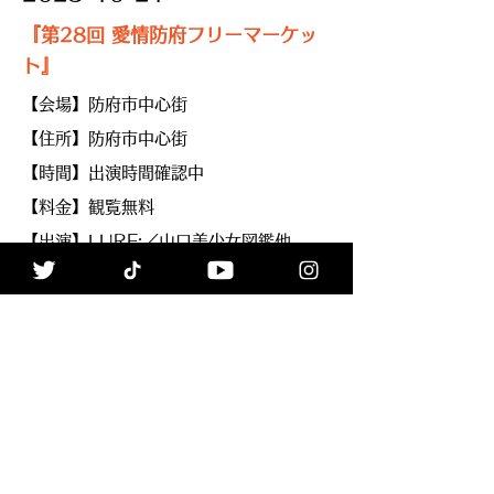
『第28回 愛情防府フリーマーケッ
ト』
【会場】防府市中心街
【住所】防府市中心街
【時間】出演時間確認中
【料金】観覧無料
【出演】LURE:／山口美少女図鑑他
INFO
≪Back
ALL
Next≫